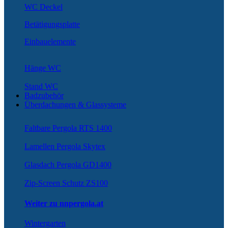
WC Deckel
Betätigungsplatte
Einbauelemente
Hänge WC
Stand WC
Badzubehör
Überdachungen & Glassysteme
Faltbare Pergola RTS 1400
Lamellen Pergola Skytex
Glasdach Pergola GD1400
Zip-Screen Schutz ZS100
Weiter zu nnpergola.at
Wintergarten