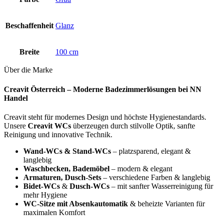
Beschaffenheit
Glanz
Breite
100 cm
Über die Marke
Creavit Österreich – Moderne Badezimmerlösungen bei NN
Handel
Creavit steht für modernes Design und höchste Hygienestandards.
Unsere
Creavit WCs
überzeugen durch stilvolle Optik, sanfte
Reinigung und innovative Technik.
Wand-WCs & Stand-WCs
– platzsparend, elegant &
langlebig
Waschbecken, Bademöbel
– modern & elegant
Armaturen, Dusch-Sets
– verschiedene Farben & langlebig
Bidet-WCs
&
Dusch-WCs
– mit sanfter Wasserreinigung für
mehr Hygiene
WC-Sitze mit Absenkautomatik
& beheizte Varianten für
maximalen Komfort