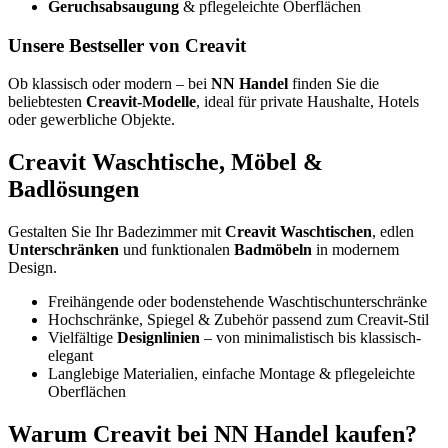
Geruchsabsaugung
& pflegeleichte Oberflächen
Unsere Bestseller von Creavit
Ob klassisch oder modern – bei
NN Handel
finden Sie die
beliebtesten
Creavit-Modelle
, ideal für private Haushalte, Hotels
oder gewerbliche Objekte.
Creavit Waschtische, Möbel &
Badlösungen
Gestalten Sie Ihr Badezimmer mit
Creavit Waschtischen
, edlen
Unterschränken
und funktionalen
Badmöbeln
in modernem
Design.
Freihängende oder bodenstehende Waschtischunterschränke
Hochschränke, Spiegel & Zubehör passend zum Creavit-Stil
Vielfältige
Designlinien
– von minimalistisch bis klassisch-
elegant
Langlebige Materialien, einfache Montage & pflegeleichte
Oberflächen
Warum Creavit bei NN Handel kaufen?