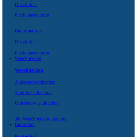
Dusch Set's
Küchenarmaturen
Badarmaturen
Dusch Set's
Küchenarmaturen
Waschbecken
Waschbecken
Aufsatzwaschbecken
Standwaschbecken
Unterbauwaschbecken
alle Waschbecken anzeigen
Badmöbel
Badmöbel