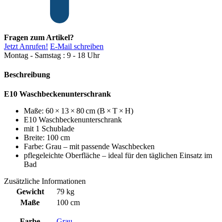
Fragen zum Artikel?
Jetzt Anrufen!
E-Mail schreiben
Montag - Samstag : 9 - 18 Uhr
Beschreibung
E10 Waschbeckenunterschrank
Maße: 60 × 13 × 80 cm (B × T × H)
E10 Waschbeckenunterschrank
mit 1 Schublade
Breite: 100 cm
Farbe: Grau – mit passende Waschbecken
pflegeleichte Oberfläche – ideal für den täglichen Einsatz im
Bad
Zusätzliche Informationen
Gewicht
79 kg
Maße
100 cm
Farbe
Grau