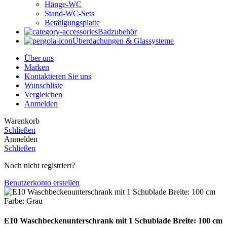
Hänge-WC
Stand-WC-Sets
Betätigungsplatte
Badzubehör
Überdachungen & Glassysteme
Über uns
Marken
Kontaktieren Sie uns
Wunschliste
Vergleichen
Anmelden
Warenkorb
Schließen
Anmelden
Schließen
Noch nicht registriert?
Benutzerkonto erstellen
E10 Waschbeckenunterschrank mit 1 Schublade Breite: 100 cm