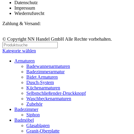
Datenschutz
Impressum
Wiederrufsrecht
Zahlung & Versand:
© Copyright NN Handel GmbH Alle Rechte vorbehalten.
Kategorie wählen
Armaturen
Badewannenarmaturen
Badezimmerarmatur
Bidet Armaturen
Dusch-System
Küchenarmaturen
Selbstschließender-Druckknopf
Waschbeckenarmaturen
Zubehör
Badezimmer
Siphon
Badmöbel
Glasablagen
Granit-Oberplatte