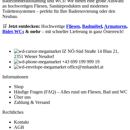
Badezimmerausstattung und WCs! Wir bieten eine große Auswahl
an hochwertigen Fliesen, Sanitärprodukten und modernen
Toilettensystemen – perfekt für Ihre Badrenovierung oder den
Neubau.
🛒
Jetzt entdecken:
Hochwertige
Fliesen
,
Badmöbel
,
Armaturen
,
Bidet-WCs
& mehr
– mit schneller Lieferung in ganz Österreich!
IZ NÖ-Süd Straße 14 Blau 21,
2351 Wiener Neudorf
+43 699 199 999 19
office@nnhandel.at
Informationen
Shop
Häufige Fragen (FAQ) – Alles rund um Fliesen, Bad und WC
Über uns
Zahlung & Versand
Rechtliches
Kontakt
AGB