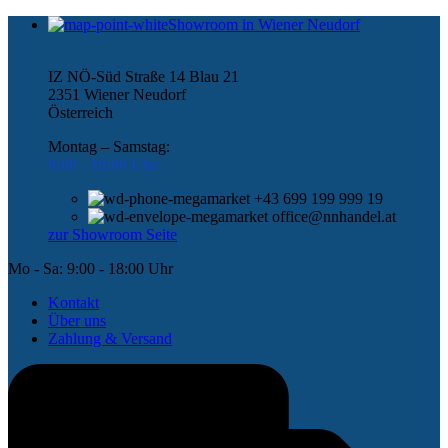
Showroom in Wiener Neudorf
IZ NÖ-Süd Straße 14 Blau 21
2351 Wiener Neudorf
Österreich
Montag – Samstag:
9:00 -
18:00 Uhr
+43 699 199 999 19
office@nnhandel.at
zur Showroom Seite
Mo - Sa: 9:00 - 18:00 Uhr
Kontakt
Über uns
Zahlung & Versand