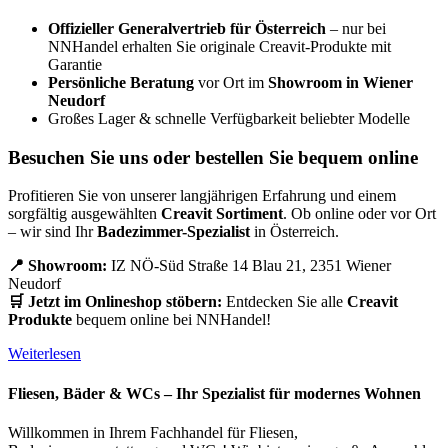
Offizieller Generalvertrieb für Österreich
– nur bei
NNHandel erhalten Sie originale Creavit-Produkte mit
Garantie
Persönliche Beratung
vor Ort im
Showroom in Wiener
Neudorf
Großes Lager & schnelle Verfügbarkeit beliebter Modelle
Besuchen Sie uns oder bestellen Sie bequem online
Profitieren Sie von unserer langjährigen Erfahrung und einem
sorgfältig ausgewählten
Creavit Sortiment
. Ob online oder vor Ort
– wir sind Ihr
Badezimmer-Spezialist
in Österreich.
📍 Showroom:
IZ NÖ-Süd Straße 14 Blau 21, 2351 Wiener
Neudorf
🛒 Jetzt im Onlineshop stöbern:
Entdecken Sie alle
Creavit
Produkte
bequem online bei NNHandel!
Weiterlesen
Fliesen, Bäder & WCs – Ihr Spezialist für modernes Wohnen
Willkommen in Ihrem Fachhandel für Fliesen,