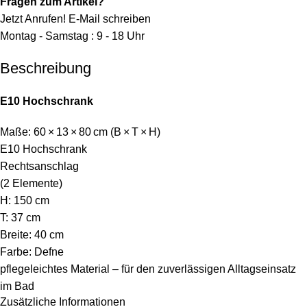
Fragen zum Artikel?
Jetzt Anrufen!
E-Mail schreiben
Montag - Samstag : 9 - 18 Uhr
Beschreibung
E10 Hochschrank
Maße: 60 × 13 × 80 cm (B × T × H)
E10 Hochschrank
Rechtsanschlag
(2 Elemente)
H: 150 cm
T: 37 cm
Breite: 40 cm
Farbe: Defne
pflegeleichtes Material – für den zuverlässigen Alltagseinsatz
im Bad
Zusätzliche Informationen