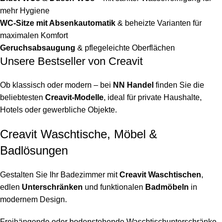
mehr Hygiene
WC-Sitze mit Absenkautomatik
& beheizte Varianten für
maximalen Komfort
Geruchsabsaugung
& pflegeleichte Oberflächen
Unsere Bestseller von Creavit
Ob klassisch oder modern – bei
NN Handel
finden Sie die
beliebtesten
Creavit-Modelle
, ideal für private Haushalte,
Hotels oder gewerbliche Objekte.
Creavit Waschtische, Möbel &
Badlösungen
Gestalten Sie Ihr Badezimmer mit
Creavit Waschtischen
,
edlen
Unterschränken
und funktionalen
Badmöbeln
in
modernem Design.
Freihängende oder bodenstehende Waschtischunterschränke