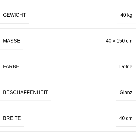
GEWICHT
40 kg
MASSE
40 × 150 cm
FARBE
Defne
BESCHAFFENHEIT
Glanz
BREITE
40 cm