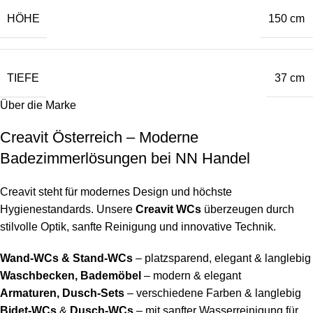
HÖHE
150 cm
TIEFE
37 cm
Über die Marke
Creavit Österreich – Moderne
Badezimmerlösungen bei NN Handel
Creavit steht für modernes Design und höchste
Hygienestandards. Unsere
Creavit WCs
überzeugen durch
stilvolle Optik, sanfte Reinigung und innovative Technik.
Wand-WCs & Stand-WCs
– platzsparend, elegant & langlebig
Waschbecken, Bademöbel
– modern & elegant
Armaturen, Dusch-Sets
– verschiedene Farben & langlebig
Bidet-WCs
&
Dusch-WCs
– mit sanfter Wasserreinigung für