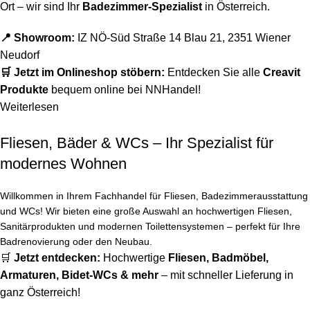
Ort – wir sind Ihr
Badezimmer-Spezialist
in Österreich.
📍 Showroom:
IZ NÖ-Süd Straße 14 Blau 21, 2351 Wiener
Neudorf
🛒 Jetzt im Onlineshop stöbern:
Entdecken Sie alle
Creavit
Produkte
bequem online bei NNHandel!
Weiterlesen
Fliesen, Bäder & WCs – Ihr Spezialist für
modernes Wohnen
Willkommen in Ihrem Fachhandel für Fliesen, Badezimmerausstattung
und WCs! Wir bieten eine große Auswahl an hochwertigen Fliesen,
Sanitärprodukten und modernen Toilettensystemen – perfekt für Ihre
Badrenovierung oder den Neubau.
🛒
Jetzt entdecken:
Hochwertige
Fliesen
,
Badmöbel
,
Armaturen
,
Bidet-WCs
& mehr
– mit schneller Lieferung in
ganz Österreich!