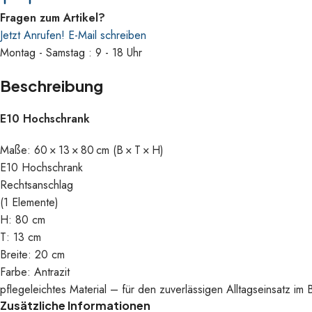
Fragen zum Artikel?
Jetzt Anrufen!
E-Mail schreiben
Montag - Samstag : 9 - 18 Uhr
Beschreibung
E10 Hochschrank
Maße: 60 × 13 × 80 cm (B × T × H)
E10 Hochschrank
Rechtsanschlag
(1 Elemente)
H: 80 cm
T: 13 cm
Breite: 20 cm
Farbe: Antrazit
pflegeleichtes Material – für den zuverlässigen Alltagseinsatz im 
Zusätzliche Informationen