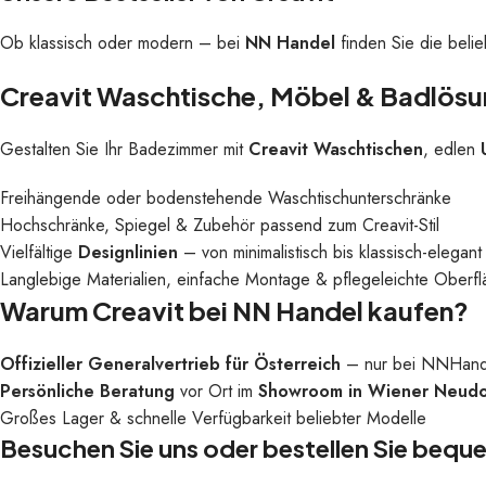
Ob klassisch oder modern – bei
NN Handel
finden Sie die beli
Creavit Waschtische, Möbel & Badlös
Gestalten Sie Ihr Badezimmer mit
Creavit Waschtischen
, edlen
Freihängende oder bodenstehende Waschtischunterschränke
Hochschränke, Spiegel & Zubehör passend zum Creavit-Stil
Vielfältige
Designlinien
– von minimalistisch bis klassisch-elegant
Langlebige Materialien, einfache Montage & pflegeleichte Oberf
Warum Creavit bei NN Handel kaufen?
Offizieller Generalvertrieb für Österreich
– nur bei NNHandel 
Persönliche Beratung
vor Ort im
Showroom in Wiener Neudo
Großes Lager & schnelle Verfügbarkeit beliebter Modelle
Besuchen Sie uns oder bestellen Sie bequ