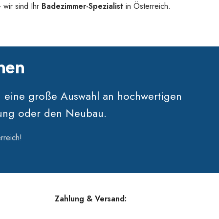
 wir sind Ihr
Badezimmer-Spezialist
in Österreich.
hnen
n eine große Auswahl an hochwertigen
erung oder den Neubau.
rreich!
Zahlung & Versand: