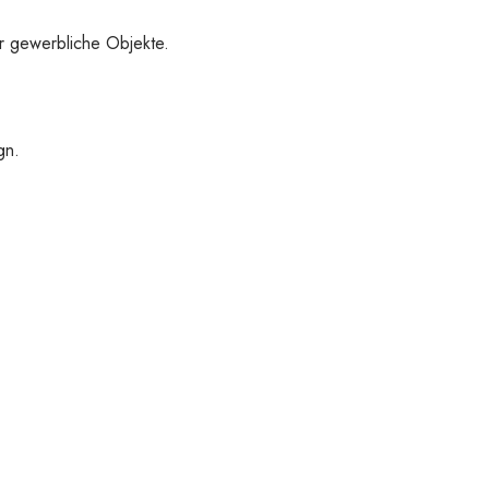
er gewerbliche Objekte.
gn.