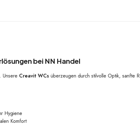
rlösungen bei NN Handel
s. Unsere
Creavit WCs
überzeugen durch stilvolle Optik, sanfte R
hr Hygiene
alen Komfort