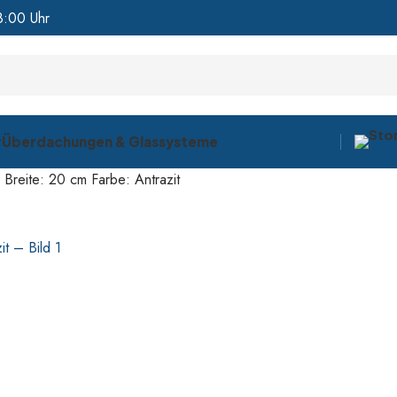
8:00 Uhr
r
Überdachungen & Glassysteme
Breite: 20 cm Farbe: Antrazit