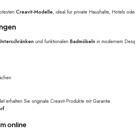
ebtesten
Creavit-Modelle
, ideal für private Haushalte, Hotels od
ungen
Unterschränken
und funktionalen
Badmöbeln
in modernem Desi
lächen
erhalten Sie originale Creavit-Produkte mit Garantie
rf
em online