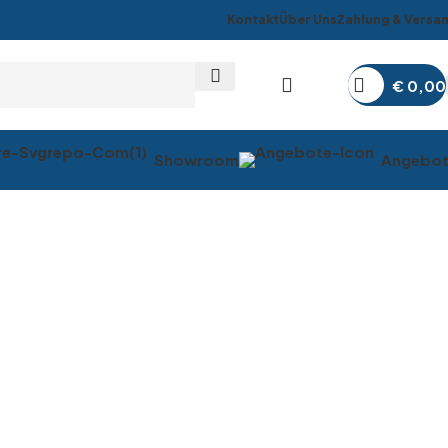
Kontakt
Über Uns
Zahlung & Versa
€
0,00
Showroom
Angebo