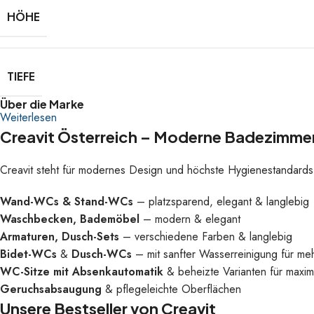
HÖHE
TIEFE
Über die Marke
Weiterlesen
Creavit Österreich – Moderne Badezimme
Creavit steht für modernes Design und höchste Hygienestandard
Wand-WCs & Stand-WCs
– platzsparend, elegant & langlebig
Waschbecken, Bademöbel
– modern & elegant
Armaturen, Dusch-Sets
– verschiedene Farben & langlebig
Bidet-WCs
&
Dusch-WCs
– mit sanfter Wasserreinigung für me
WC-Sitze mit Absenkautomatik
& beheizte Varianten für maxim
Geruchsabsaugung
& pflegeleichte Oberflächen
Unsere Bestseller von Creavit