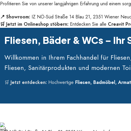
Profitieren Sie von unserer langjährigen Erfahrung und einem sor
📍 Showroom:
IZ NÖ-Süd Straße 14 Blau 21, 2351 Wiener Neud
🛒 Jetzt im Onlineshop stöbern:
Entdecken Sie alle
Creavit P
Fliesen, Bäder & WCs – Ihr
Willkommen in Ihrem Fachhandel für Fliese
Fliesen, Sanitärprodukten und modernen Toi
🛒
Jetzt entdecken:
Hochwertige
Fliesen
,
Badmöbel
,
Armat