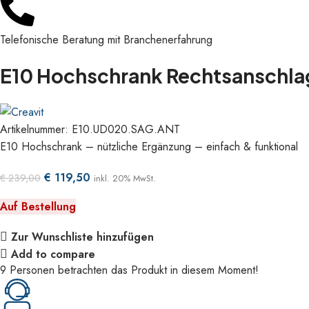
Telefonische Beratung mit Branchenerfahrung
E10 Hochschrank Rechtsanschlag 
Artikelnummer:
E10.UD020.SAG.ANT
E10 Hochschrank – nützliche Ergänzung – einfach & funktional
€
119,50
€
239,00
inkl. 20% MwSt.
Auf Bestellung
Zur Wunschliste hinzufügen
Add to compare
9
Personen betrachten das Produkt in diesem Moment!