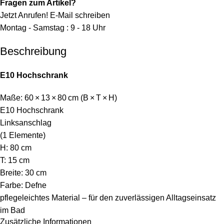
Fragen zum Artikel?
Jetzt Anrufen!
E-Mail schreiben
Montag - Samstag : 9 - 18 Uhr
Beschreibung
E10 Hochschrank
Maße: 60 × 13 × 80 cm (B × T × H)
E10 Hochschrank
Linksanschlag
(1 Elemente)
H: 80 cm
T: 15 cm
Breite: 30 cm
Farbe: Defne
pflegeleichtes Material – für den zuverlässigen Alltagseinsatz
im Bad
Zusätzliche Informationen