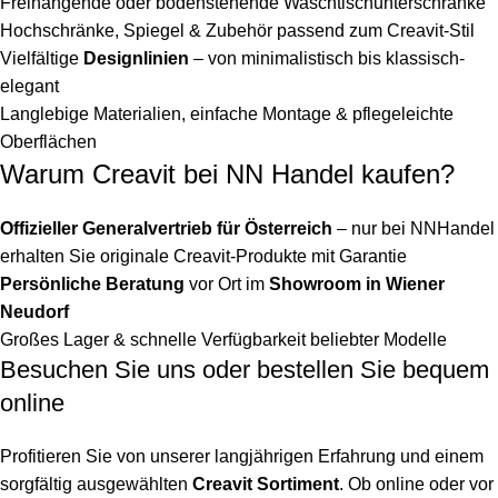
Freihängende oder bodenstehende Waschtischunterschränke
Hochschränke, Spiegel & Zubehör passend zum Creavit-Stil
Vielfältige
Designlinien
– von minimalistisch bis klassisch-
elegant
Langlebige Materialien, einfache Montage & pflegeleichte
Oberflächen
Warum Creavit bei NN Handel kaufen?
Offizieller Generalvertrieb für Österreich
– nur bei NNHandel
erhalten Sie originale Creavit-Produkte mit Garantie
Persönliche Beratung
vor Ort im
Showroom in Wiener
Neudorf
Großes Lager & schnelle Verfügbarkeit beliebter Modelle
Besuchen Sie uns oder bestellen Sie bequem
online
Profitieren Sie von unserer langjährigen Erfahrung und einem
sorgfältig ausgewählten
Creavit Sortiment
. Ob online oder vor