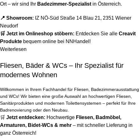
Ort – wir sind Ihr
Badezimmer-Spezialist
in Österreich.
📍 Showroom:
IZ NÖ-Süd Straße 14 Blau 21, 2351 Wiener
Neudorf
🛒 Jetzt im Onlineshop stöbern:
Entdecken Sie alle
Creavit
Produkte
bequem online bei NNHandel!
Weiterlesen
Fliesen, Bäder & WCs – Ihr Spezialist für
modernes Wohnen
Willkommen in Ihrem Fachhandel für Fliesen, Badezimmerausstattung
und WCs! Wir bieten eine große Auswahl an hochwertigen Fliesen,
Sanitärprodukten und modernen Toilettensystemen – perfekt für Ihre
Badrenovierung oder den Neubau.
🛒
Jetzt entdecken:
Hochwertige
Fliesen
,
Badmöbel
,
Armaturen
,
Bidet-WCs
& mehr
– mit schneller Lieferung in
ganz Österreich!