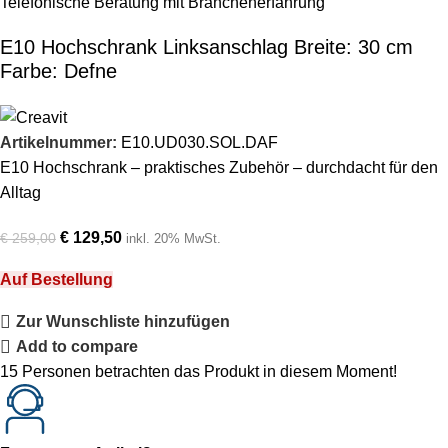
Telefonische Beratung mit Branchenerfahrung
E10 Hochschrank Linksanschlag Breite: 30 cm
Farbe: Defne
Artikelnummer:
E10.UD030.SOL.DAF
E10 Hochschrank – praktisches Zubehör – durchdacht für den
Alltag
€
129,50
€
259,00
inkl. 20% MwSt.
Auf Bestellung
Zur Wunschliste hinzufügen
Add to compare
15
Personen betrachten das Produkt in diesem Moment!