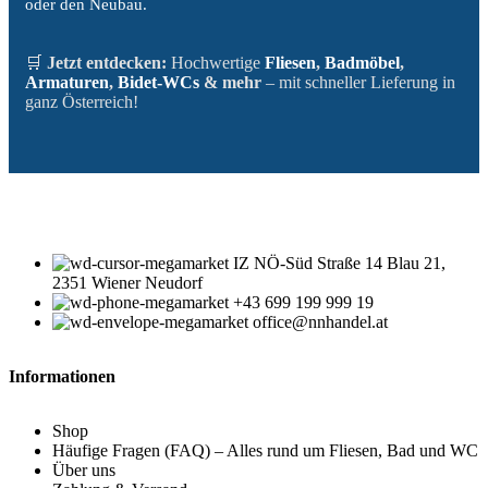
oder den Neubau.
🛒
Jetzt entdecken:
Hochwertige
Fliesen
,
Badmöbel
,
Armaturen
,
Bidet-WCs
& mehr
– mit schneller Lieferung in
ganz Österreich!
IZ NÖ-Süd Straße 14 Blau 21,
2351 Wiener Neudorf
+43 699 199 999 19
office@nnhandel.at
Informationen
Shop
Häufige Fragen (FAQ) – Alles rund um Fliesen, Bad und WC
Über uns