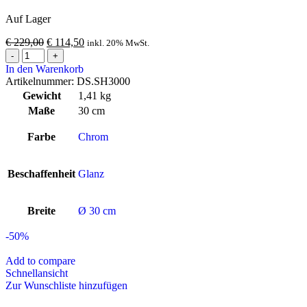
Auf Lager
€
229,00
€
114,50
inkl. 20% MwSt.
In den Warenkorb
Artikelnummer:
DS.SH3000
Gewicht
1,41 kg
Maße
30 cm
Farbe
Chrom
Beschaffenheit
Glanz
Breite
Ø 30 cm
-50%
Add to compare
Schnellansicht
Zur Wunschliste hinzufügen