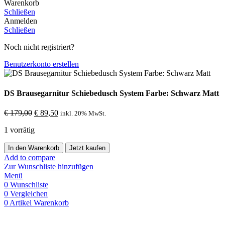
Warenkorb
Schließen
Anmelden
Schließen
Noch nicht registriert?
Benutzerkonto erstellen
DS Brausegarnitur Schiebedusch System Farbe: Schwarz Matt
€
179,00
€
89,50
inkl. 20% MwSt.
1 vorrätig
In den Warenkorb
Jetzt kaufen
Add to compare
Zur Wunschliste hinzufügen
Menü
0
Wunschliste
0
Vergleichen
0
Artikel
Warenkorb