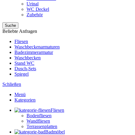
Urinal
WC Deckel
Zubehör
Suche
Beliebte Anfragen
Fliesen
Waschbeckenarmaturen
Badezimmerarmatur
Waschbecken
Stand WC
Dusch-Sets
Spiegel
Schließen
Menü
Kategorien
Fliesen
Bodenfliesen
Wandfliesen
Terrassenplatten
Badmöbel