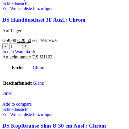
Schnellansicht
Zur Wunschliste hinzufügen
DS Handduschset 3F Ausf.: Chrom
Auf Lager
€
59,00
€
29,50
inkl. 20% MwSt.
In den Warenkorb
Artikelnummer:
DS.SH103
Farbe
Chrom
Beschaffenheit
Glanz
-50%
Add to compare
Schnellansicht
Zur Wunschliste hinzufügen
DS Kopfbrause Slim Ø 30 cm Ausf.: Chrom