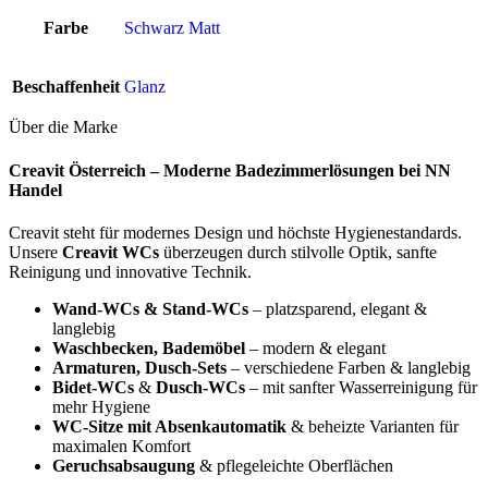
Farbe
Schwarz Matt
Beschaffenheit
Glanz
Über die Marke
Creavit Österreich – Moderne Badezimmerlösungen bei NN
Handel
Creavit steht für modernes Design und höchste Hygienestandards.
Unsere
Creavit WCs
überzeugen durch stilvolle Optik, sanfte
Reinigung und innovative Technik.
Wand-WCs & Stand-WCs
– platzsparend, elegant &
langlebig
Waschbecken, Bademöbel
– modern & elegant
Armaturen, Dusch-Sets
– verschiedene Farben & langlebig
Bidet-WCs
&
Dusch-WCs
– mit sanfter Wasserreinigung für
mehr Hygiene
WC-Sitze mit Absenkautomatik
& beheizte Varianten für
maximalen Komfort
Geruchsabsaugung
& pflegeleichte Oberflächen