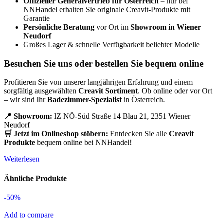
Offizieller Generalvertrieb für Österreich
– nur bei
NNHandel erhalten Sie originale Creavit-Produkte mit
Garantie
Persönliche Beratung
vor Ort im
Showroom in Wiener
Neudorf
Großes Lager & schnelle Verfügbarkeit beliebter Modelle
Besuchen Sie uns oder bestellen Sie bequem online
Profitieren Sie von unserer langjährigen Erfahrung und einem
sorgfältig ausgewählten
Creavit Sortiment
. Ob online oder vor Ort
– wir sind Ihr
Badezimmer-Spezialist
in Österreich.
📍 Showroom:
IZ NÖ-Süd Straße 14 Blau 21, 2351 Wiener
Neudorf
🛒 Jetzt im Onlineshop stöbern:
Entdecken Sie alle
Creavit
Produkte
bequem online bei NNHandel!
Weiterlesen
Ähnliche Produkte
-50%
Add to compare