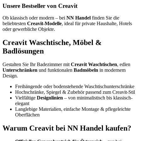
Unsere Bestseller von Creavit
Ob klassisch oder modern – bei
NN Handel
finden Sie die
beliebtesten
Creavit-Modelle
, ideal für private Haushalte, Hotels
oder gewerbliche Objekte.
Creavit Waschtische, Möbel &
Badlösungen
Gestalten Sie Ihr Badezimmer mit
Creavit Waschtischen
, edlen
Unterschränken
und funktionalen
Badmöbeln
in modernem
Design.
Freihängende oder bodenstehende Waschtischunterschränke
Hochschränke, Spiegel & Zubehör passend zum Creavit-Stil
Vielfältige
Designlinien
– von minimalistisch bis klassisch-
elegant
Langlebige Materialien, einfache Montage & pflegeleichte
Oberflächen
Warum Creavit bei NN Handel kaufen?