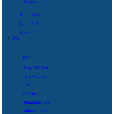
Hängeschränke
Model Kayra
Model D 10
Model D 20
WCs
WC
Hänge WC-Sets
Stand WC-Sets
Urinal
WC Deckel
Betätigungsplatte
Einbauelemente