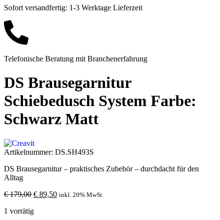
Sofort versandfertig: 1-3 Werktage Lieferzeit
Telefonische Beratung mit Branchenerfahrung
DS Brausegarnitur
Schiebedusch System Farbe:
Schwarz Matt
Artikelnummer:
DS.SH493S
DS Brausegarnitur – praktisches Zubehör – durchdacht für den
Alltag
€
179,00
€
89,50
inkl. 20% MwSt.
1 vorrätig