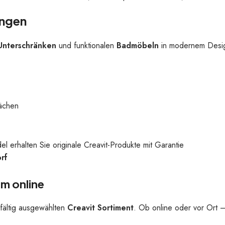
ungen
Unterschränken
und funktionalen
Badmöbeln
in modernem Desi
lächen
erhalten Sie originale Creavit-Produkte mit Garantie
rf
em online
gfältig ausgewählten
Creavit Sortiment
. Ob online oder vor Ort –