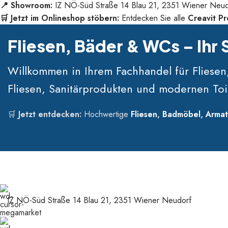
📍 Showroom:
IZ NÖ-Süd Straße 14 Blau 21, 2351 Wiener Neud
🛒 Jetzt im Onlineshop stöbern:
Entdecken Sie alle
Creavit P
Fliesen, Bäder & WCs – Ihr
Willkommen in Ihrem Fachhandel für Fliese
Fliesen, Sanitärprodukten und modernen Toi
🛒
Jetzt entdecken:
Hochwertige
Fliesen
,
Badmöbel
,
Armat
IZ NÖ-Süd Straße 14 Blau 21, 2351 Wiener Neudorf