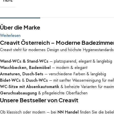
TIEFE
Über die Marke
Weiterlesen
Creavit Österreich – Moderne Badezimme
Creavit steht für modernes Design und höchste Hygienestandard
Wand-WCs & Stand-WCs
– platzsparend, elegant & langlebig
Waschbecken, Bademöbel
– modern & elegant
Armaturen, Dusch-Sets
– verschiedene Farben & langlebig
Bidet-WCs
&
Dusch-WCs
– mit sanfter Wasserreinigung für me
WC-Sitze mit Absenkautomatik
& beheizte Varianten für maxim
Geruchsabsaugung
& pflegeleichte Oberflächen
Unsere Bestseller von Creavit
Ob klassisch oder modern – bei
NN Handel
finden Sie die beli