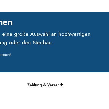
hnen
n eine große Auswahl an hochwertigen
erung oder den Neubau.
rreich!
Zahlung & Versand: