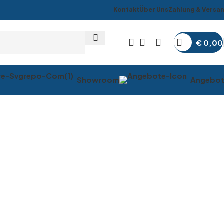
Kontakt
Über Uns
Zahlung & Versa
€
0,00
Showroom
Angebo