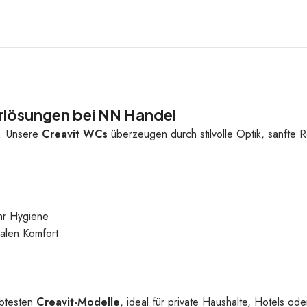
rlösungen bei NN Handel
s. Unsere
Creavit WCs
überzeugen durch stilvolle Optik, sanfte R
hr Hygiene
alen Komfort
ebtesten
Creavit-Modelle
, ideal für private Haushalte, Hotels od