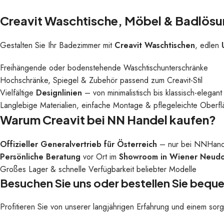
Creavit Waschtische, Möbel & Badlös
Gestalten Sie Ihr Badezimmer mit
Creavit Waschtischen
, edlen
Freihängende oder bodenstehende Waschtischunterschränke
Hochschränke, Spiegel & Zubehör passend zum Creavit-Stil
Vielfältige
Designlinien
– von minimalistisch bis klassisch-elegant
Langlebige Materialien, einfache Montage & pflegeleichte Oberf
Warum Creavit bei NN Handel kaufen?
Offizieller Generalvertrieb für Österreich
– nur bei NNHandel 
Persönliche Beratung
vor Ort im
Showroom in Wiener Neudo
Großes Lager & schnelle Verfügbarkeit beliebter Modelle
Besuchen Sie uns oder bestellen Sie bequ
Profitieren Sie von unserer langjährigen Erfahrung und einem sor