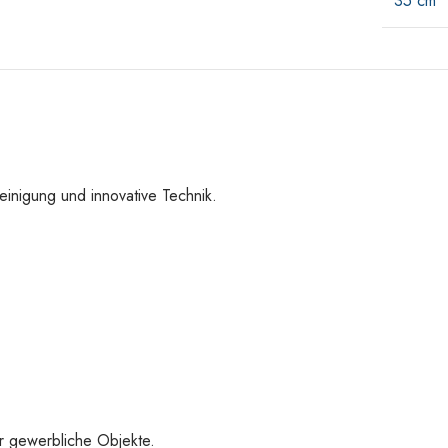
35 cm
einigung und innovative Technik.
er gewerbliche Objekte.