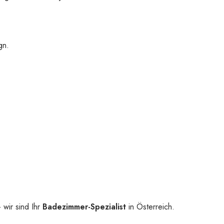
gn.
 wir sind Ihr
Badezimmer-Spezialist
in Österreich.