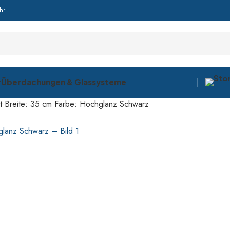
hr
r
Überdachungen & Glassysteme
nt Breite: 35 cm Farbe: Hochglanz Schwarz