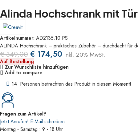
Alinda Hochschrank mit Tür
Artikelnummer:
AD2135.10.PS
ALINDA Hochschrank – praktisches Zubehör – durchdacht für de
€
174,50
€
349,00
inkl. 20% MwSt.
Auf Bestellung
Zur Wunschliste hinzufügen
Add to compare
14
Personen betrachten das Produkt in diesem Moment!
Fragen zum Artikel?
Jetzt Anrufen!
E-Mail schreiben
Montag - Samstag : 9 - 18 Uhr