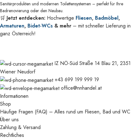
Sanitärprodukten und modernen Toilettensystemen – perfekt für Ihre
Badrenovierung oder den Neubau.
🛒
Jetzt entdecken:
Hochwertige
Fliesen
,
Badmöbel
,
Armaturen
,
Bidet-WCs
& mehr
– mit schneller Lieferung in
ganz Österreich!
IZ NÖ-Süd Straße 14 Blau 21, 2351
Wiener Neudorf
+43 699 199 999 19
office@nnhandel.at
Informationen
Shop
Häufige Fragen (FAQ) – Alles rund um Fliesen, Bad und WC
Über uns
Zahlung & Versand
Rechtliches