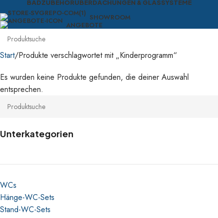
BADZUBEHÖR
ÜBERDACHUNGEN & GLASSYSTEME
SHOWROOM
ANGEBOTE
Start
Produkte verschlagwortet mit „Kinderprogramm“
Es wurden keine Produkte gefunden, die deiner Auswahl
entsprechen.
Unterkategorien
WCs
Hänge-WC-Sets
Stand-WC-Sets