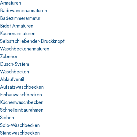
Armaturen
Badewannenarmaturen
Badezimmerarmatur
Bidet Armaturen
Küchenarmaturen
Selbstschließender-Druckknopf
Waschbeckenarmaturen
Zubehör
Dusch-System
Waschbecken
Ablaufventil
Aufsatzwaschbecken
Einbauwaschbecken
Küchenwaschbecken
Schnelleinbaurahmen
Siphon
Solo-Waschbecken
Standwaschbecken