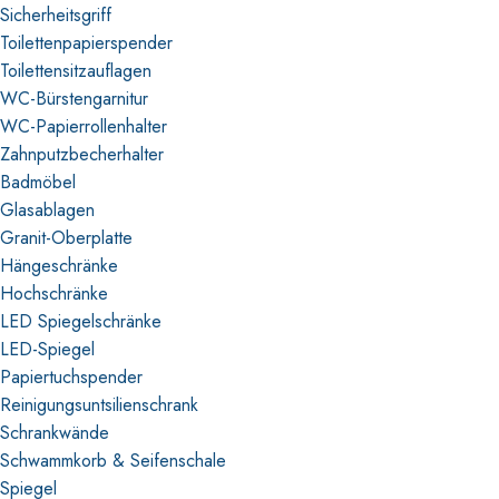
Sicherheitsgriff
Toilettenpapierspender
Toilettensitzauflagen
WC-Bürstengarnitur
WC-Papierrollenhalter
Zahnputzbecherhalter
Badmöbel
Glasablagen
Granit-Oberplatte
Hängeschränke
Hochschränke
LED Spiegelschränke
LED-Spiegel
Papiertuchspender
Reinigungsuntsilienschrank
Schrankwände
Schwammkorb & Seifenschale
Spiegel