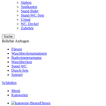
Siphon
Spülkasten
Stand Bidet
Stand-WC-Sets
Urinal
WC Deckel
Zubehör
Suche
Beliebte Anfragen
Fliesen
Waschbeckenarmaturen
Badezimmerarmatur
Waschbecken
Stand WC
Dusch-Sets
Spiegel
Schließen
Menü
Kategorien
Fliesen