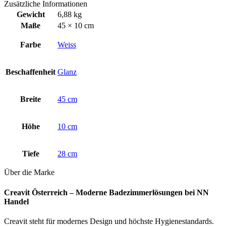
Zusätzliche Informationen
Gewicht
6,88 kg
Maße
45 × 10 cm
Farbe
Weiss
Beschaffenheit
Glanz
Breite
45 cm
Höhe
10 cm
Tiefe
28 cm
Über die Marke
Creavit Österreich – Moderne Badezimmerlösungen bei NN
Handel
Creavit steht für modernes Design und höchste Hygienestandards.