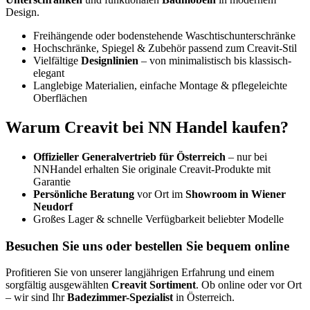
Design.
Freihängende oder bodenstehende Waschtischunterschränke
Hochschränke, Spiegel & Zubehör passend zum Creavit-Stil
Vielfältige
Designlinien
– von minimalistisch bis klassisch-
elegant
Langlebige Materialien, einfache Montage & pflegeleichte
Oberflächen
Warum Creavit bei NN Handel kaufen?
Offizieller Generalvertrieb für Österreich
– nur bei
NNHandel erhalten Sie originale Creavit-Produkte mit
Garantie
Persönliche Beratung
vor Ort im
Showroom in Wiener
Neudorf
Großes Lager & schnelle Verfügbarkeit beliebter Modelle
Besuchen Sie uns oder bestellen Sie bequem online
Profitieren Sie von unserer langjährigen Erfahrung und einem
sorgfältig ausgewählten
Creavit Sortiment
. Ob online oder vor Ort
– wir sind Ihr
Badezimmer-Spezialist
in Österreich.