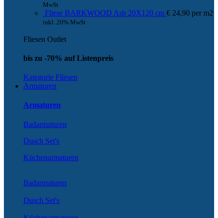
MwSt
Fliese BARKWOOD Ash 20X120 cm
€
24,90
per
m
2
inkl. 20% MwSt
Fliesen Outlet
bis zu -70% auf Listenpreis
Kategorie Fliesen
Armaturen
Armaturen
Badarmaturen
Dusch Set's
Küchenarmaturen
Badarmaturen
Dusch Set's
Küchenarmaturen