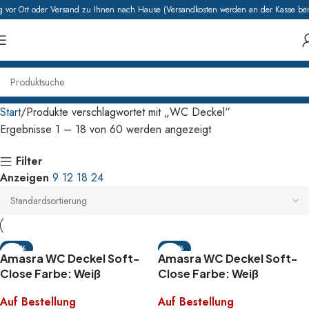
or Ort oder Versand zu Ihnen nach Hause (Versandkosten werden an der Kasse berec
Start
Produkte verschlagwortet mit „WC Deckel“
Ergebnisse 1 – 18 von 60 werden angezeigt
Filter
Anzeigen
9
12
18
24
-32%
-32%
Amasra WC Deckel Soft-
Amasra WC Deckel Soft-
Close Farbe: Weiß
Close Farbe: Weiß
Auf Bestellung
Auf Bestellung