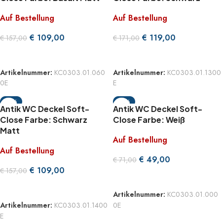
Auf Bestellung
Auf Bestellung
€
109,00
€
119,00
€
157,00
€
171,00
WEITERLESEN
WEITERLESEN
Artikelnummer:
KC0303.01.060
Artikelnummer:
KC0303.01.1300
0E
E
-31%
-31%
Antik WC Deckel Soft-
Antik WC Deckel Soft-
Close Farbe: Schwarz
Close Farbe: Weiß
Matt
Auf Bestellung
Auf Bestellung
€
49,00
€
71,00
€
109,00
€
157,00
WEITERLESEN
WEITERLESEN
Artikelnummer:
KC0303.01.000
0E
Artikelnummer:
KC0303.01.1400
E