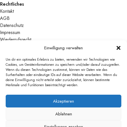
Rechtliches
Kontakt
AGB
Datenschutz
Impressum
Wiederrufsrecht
Zahlung & Versand:
Einwilligung verwalten
Um dir ein optimales Erlebnis zu bieten, verwenden wir Technologien wie
Cookies, um Geräteinformationen zu speichern und/oder darauf zuzugreifen.
Wenn du diesen Technologien zustimmst, können wir Daten wie das
Surfverhalten oder eindeutige IDs auf dieser Website verarbeiten. Wenn du
deine Einwillligung nicht erteilst oder zurückziehst, können bestimmte
Merkmale und Funktionen beeinträchtigt werden.
Akzeptieren
Ablehnen
© Copyright NN Handel GmbH Alle Rechte vorbehalten.
Einstellungen ansehen