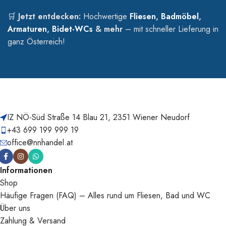
🛒
Jetzt entdecken:
Hochwertige
Fliesen
,
Badmöbel
,
Armaturen
,
Bidet-WCs
& mehr
– mit schneller Lieferung in
ganz Österreich!
IZ NÖ-Süd Straße 14 Blau 21, 2351 Wiener Neudorf
+43 699 199 999 19
office@nnhandel.at
Informationen
Shop
Häufige Fragen (FAQ) – Alles rund um Fliesen, Bad und WC
Über uns
Zahlung & Versand