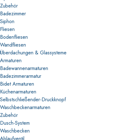
Zubehör
Badezimmer
Siphon
Fliesen
Bodenfliesen
Wandfliesen
Überdachungen & Glassysteme
Armaturen
Badewannenarmaturen
Badezimmerarmatur
Bidet Armaturen
Küchenarmaturen
Selbstschließender-Druckknopf
Waschbeckenarmaturen
Zubehör
Dusch-System
Waschbecken
Ablaufventil