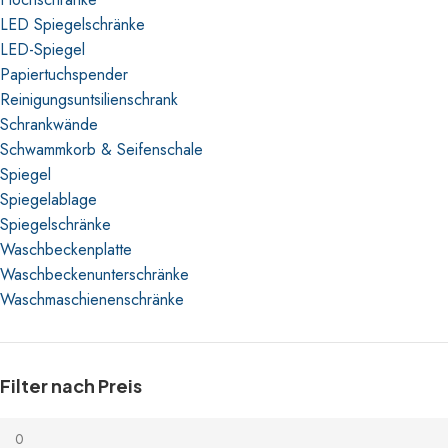
LED Spiegelschränke
LED-Spiegel
Papiertuchspender
Reinigungsuntsilienschrank
Schrankwände
Schwammkorb & Seifenschale
Spiegel
Spiegelablage
Spiegelschränke
Waschbeckenplatte
Waschbeckenunterschränke
Waschmaschienenschränke
Filter nach Preis