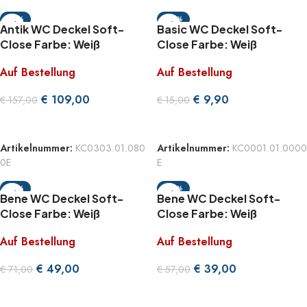
-31%
-34%
Antik WC Deckel Soft-
Basic WC Deckel Soft-
Close Farbe: Weiß
Close Farbe: Weiß
Auf Bestellung
Auf Bestellung
€
109,00
€
9,90
€
157,00
€
15,00
WEITERLESEN
WEITERLESEN
Artikelnummer:
KC0303.01.080
Artikelnummer:
KC0001.01.0000
0E
E
-31%
-32%
Bene WC Deckel Soft-
Bene WC Deckel Soft-
Close Farbe: Weiß
Close Farbe: Weiß
Auf Bestellung
Auf Bestellung
€
49,00
€
39,00
€
71,00
€
57,00
WEITERLESEN
WEITERLESEN