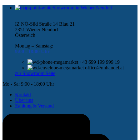
Showroom in Wiener Neudorf
IZ NÖ-Süd Straße 14 Blau 21
2351 Wiener Neudorf
Österreich
Montag – Samstag:
9:00 -
18:00 Uhr
+43 699 199 999 19
office@nnhandel.at
zur Showroom Seite
Mo - Sa: 9:00 - 18:00 Uhr
Kontakt
Über uns
Zahlung & Versand