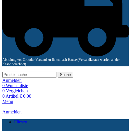
Abholung vor Ort oder Versand zu Ihnen nach Hause (Versandkosten werden an der
Kasse berechnet).
Suche
Anmelden
0
Wunschliste
0
Vergleichen
0
Artikel
€
0,00
Menü
Anmelden
Fliesen