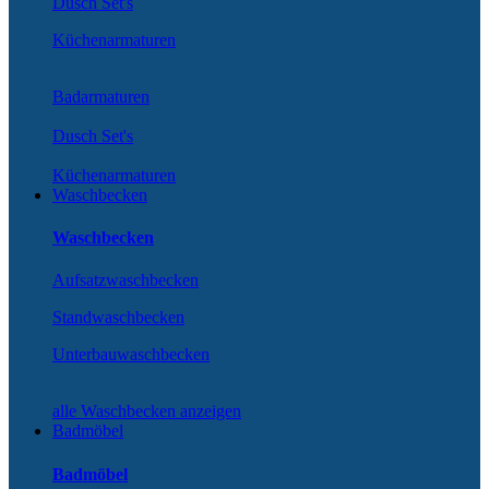
Dusch Set's
Küchenarmaturen
Badarmaturen
Dusch Set's
Küchenarmaturen
Waschbecken
Waschbecken
Aufsatzwaschbecken
Standwaschbecken
Unterbauwaschbecken
alle Waschbecken anzeigen
Badmöbel
Badmöbel