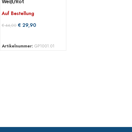
Weiß/Rot
Auf Bestellung
€
29,90
€
44,00
WEITERLESEN
Artikelnummer:
GP1001.01