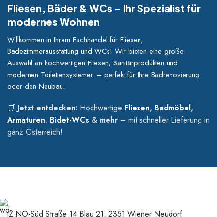
Fliesen, Bäder & WCs – Ihr Spezialist für
modernes Wohnen
Willkommen in Ihrem Fachhandel für Fliesen,
Badezimmerausstattung und WCs! Wir bieten eine große
Auswahl an hochwertigen Fliesen, Sanitärprodukten und
modernen Toilettensystemen – perfekt für Ihre Badrenovierung
oder den Neubau.
🛒
Jetzt entdecken:
Hochwertige
Fliesen
,
Badmöbel
,
Armaturen
,
Bidet-WCs
& mehr
– mit schneller Lieferung in
ganz Österreich!
IZ NÖ-Süd Straße 14 Blau 21, 2351 Wiener Neudorf