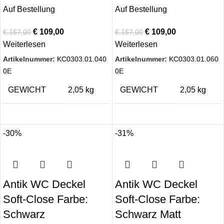
Auf Bestellung
Auf Bestellung
€
109,00
€
109,00
€
157,00
€
157,00
Weiterlesen
Weiterlesen
Artikelnummer:
KC0303.01.040
Artikelnummer:
KC0303.01.060
0E
0E
GEWICHT
2,05 kg
GEWICHT
2,05 kg
-30%
-31%
Antik WC Deckel
Antik WC Deckel
Soft-Close Farbe:
Soft-Close Farbe:
Schwarz
Schwarz Matt