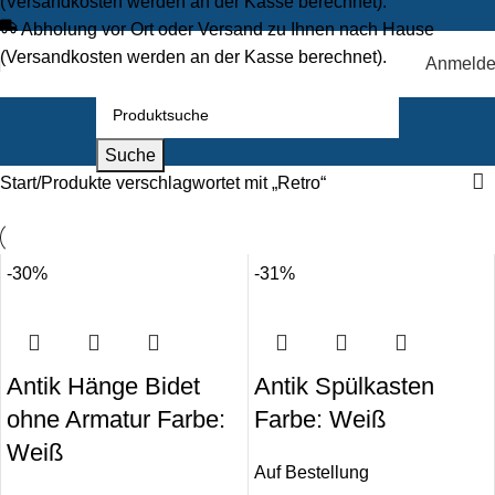
(Versandkosten werden an der Kasse berechnet).
Abholung vor Ort oder Versand zu Ihnen nach Hause
(Versandkosten werden an der Kasse berechnet).
Anmeld
Suche
Start
Produkte verschlagwortet mit „Retro“
-30%
-31%
Antik Hänge Bidet
Antik Spülkasten
ohne Armatur Farbe:
Farbe: Weiß
Weiß
Auf Bestellung