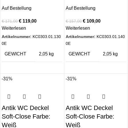
Auf Bestellung
Auf Bestellung
€
119,00
€
109,00
€
171,00
€
157,00
Weiterlesen
Weiterlesen
Artikelnummer:
KC0303.01.130
Artikelnummer:
KC0303.01.140
0E
0E
GEWICHT
2,05 kg
GEWICHT
2,05 kg
-31%
-31%
Antik WC Deckel
Antik WC Deckel
Soft-Close Farbe:
Soft-Close Farbe:
Weiß
Weiß