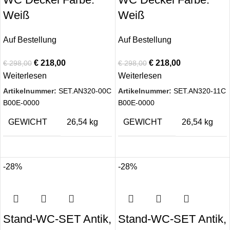
Weiß
Weiß
Auf Bestellung
Auf Bestellung
€
218,00
€
218,00
€
298,00
€
298,00
Weiterlesen
Weiterlesen
Artikelnummer:
SET.AN320-00C
Artikelnummer:
SET.AN320-11C
B00E-0000
B00E-0000
GEWICHT
26,54 kg
GEWICHT
26,54 kg
-28%
-28%
Stand-WC-SET Antik,
Stand-WC-SET Antik,