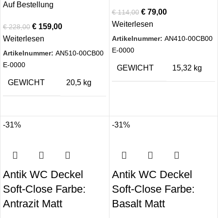
Auf Bestellung
€
79,00
€
114,00
Weiterlesen
€
159,00
€
228,00
Artikelnummer:
AN410-00CB00
Weiterlesen
E-0000
Artikelnummer:
AN510-00CB00
E-0000
GEWICHT
15,32 kg
GEWICHT
20,5 kg
-31%
-31%
Antik WC Deckel
Antik WC Deckel
Soft-Close Farbe:
Soft-Close Farbe:
Antrazit Matt
Basalt Matt