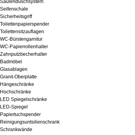
Säulenduschsystem
Seifenschale
Sicherheitsgriff
Toilettenpapierspender
Toilettensitzauflagen
WC-Bürstengarnitur
WC-Papierrollenhalter
Zahnputzbecherhalter
Badmöbel
Glasablagen
Granit-Oberplatte
Hängeschränke
Hochschränke
LED Spiegelschränke
LED-Spiegel
Papiertuchspender
Reinigungsuntsilienschrank
Schrankwände