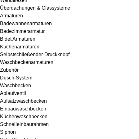
Wandfliesen
Überdachungen & Glassysteme
Armaturen
Badewannenarmaturen
Badezimmerarmatur
Bidet Armaturen
Küchenarmaturen
Selbstschließender-Druckknopf
Waschbeckenarmaturen
Zubehör
Dusch-System
Waschbecken
Ablaufventil
Aufsatzwaschbecken
Einbauwaschbecken
Küchenwaschbecken
Schnelleinbaurahmen
Siphon