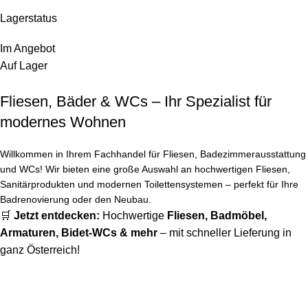
Lagerstatus
Im Angebot
Auf Lager
Fliesen, Bäder & WCs – Ihr Spezialist für
modernes Wohnen
Willkommen in Ihrem Fachhandel für Fliesen, Badezimmerausstattung
und WCs! Wir bieten eine große Auswahl an hochwertigen Fliesen,
Sanitärprodukten und modernen Toilettensystemen – perfekt für Ihre
Badrenovierung oder den Neubau.
🛒
Jetzt entdecken:
Hochwertige
Fliesen
,
Badmöbel
,
Armaturen
,
Bidet-WCs
& mehr
– mit schneller Lieferung in
ganz Österreich!