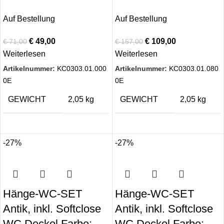
Auf Bestellung
Auf Bestellung
€
49,00
€
109,00
€
71,00
€
157,00
Weiterlesen
Weiterlesen
Artikelnummer:
KC0303.01.000
Artikelnummer:
KC0303.01.080
0E
0E
GEWICHT
2,05 kg
GEWICHT
2,05 kg
-27%
-27%
Hänge-WC-SET
Hänge-WC-SET
Antik, inkl. Softclose
Antik, inkl. Softclose
WC Deckel Farbe:
WC Deckel Farbe: