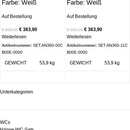
Farbe: Weiß
Farbe: Weiß
Auf Bestellung
Auf Bestellung
€
363,90
€
363,90
€
506,00
€
506,00
Weiterlesen
Weiterlesen
Artikelnummer:
SET.AN360-00C
Artikelnummer:
SET.AN360-11C
B00E-0000
B00E-0000
GEWICHT
53,9 kg
GEWICHT
53,9 kg
Unterkategorien
WCs
Hänge-WC-Sets