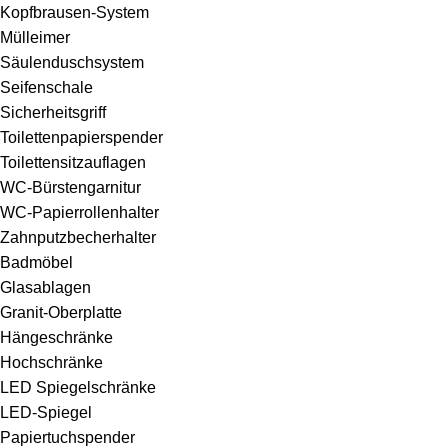
Kopfbrausen-System
Mülleimer
Säulenduschsystem
Seifenschale
Sicherheitsgriff
Toilettenpapierspender
Toilettensitzauflagen
WC-Bürstengarnitur
WC-Papierrollenhalter
Zahnputzbecherhalter
Badmöbel
Glasablagen
Granit-Oberplatte
Hängeschränke
Hochschränke
LED Spiegelschränke
LED-Spiegel
Papiertuchspender