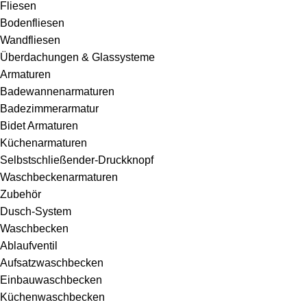
Fliesen
Bodenfliesen
Wandfliesen
Überdachungen & Glassysteme
Armaturen
Badewannenarmaturen
Badezimmerarmatur
Bidet Armaturen
Küchenarmaturen
Selbstschließender-Druckknopf
Waschbeckenarmaturen
Zubehör
Dusch-System
Waschbecken
Ablaufventil
Aufsatzwaschbecken
Einbauwaschbecken
Küchenwaschbecken