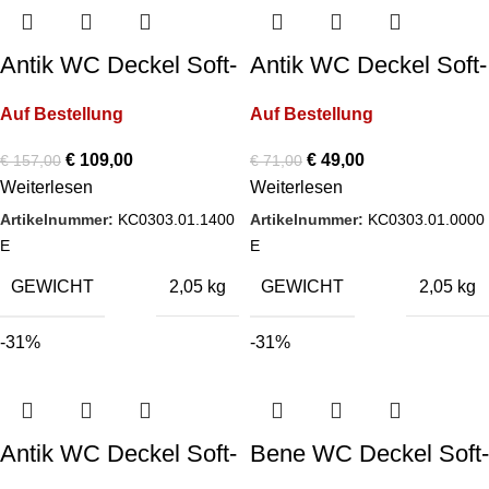
Antik WC Deckel Soft-
Antik WC Deckel Soft-
Close Farbe: Schwarz
Close Farbe: Weiß
Auf Bestellung
Auf Bestellung
Matt
€
109,00
€
49,00
€
157,00
€
71,00
Weiterlesen
Weiterlesen
Artikelnummer:
KC0303.01.1400
Artikelnummer:
KC0303.01.0000
E
E
GEWICHT
GEWICHT
2,05 kg
2,05 kg
-31%
-31%
Antik WC Deckel Soft-
Bene WC Deckel Soft-
Close Farbe: Weiß
Close Farbe: Weiß