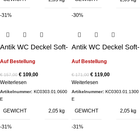
-31%
-30%
Antik WC Deckel Soft-
Antik WC Deckel Soft-
Close Farbe: Basalt
Close Farbe: Schwarz
Auf Bestellung
Auf Bestellung
Matt
€
109,00
€
119,00
€
157,00
€
171,00
Weiterlesen
Weiterlesen
Artikelnummer:
KC0303.01.0600
Artikelnummer:
KC0303.01.1300
E
E
GEWICHT
GEWICHT
2,05 kg
2,05 kg
-31%
-31%