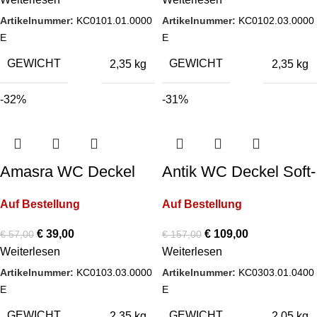
Artikelnummer:
KC0101.01.0000
Artikelnummer:
KC0102.03.0000
E
E
GEWICHT
GEWICHT
2,35 kg
2,35 kg
-32%
-31%
Amasra WC Deckel
Antik WC Deckel Soft-
Soft-Close Farbe:
Close Farbe: Antrazit
Auf Bestellung
Auf Bestellung
Weiß
Matt
€
39,00
€
109,00
€
57,00
€
157,00
Weiterlesen
Weiterlesen
Artikelnummer:
KC0103.03.0000
Artikelnummer:
KC0303.01.0400
E
E
GEWICHT
GEWICHT
2,35 kg
2,05 kg