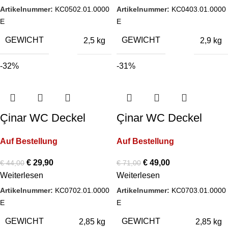
Artikelnummer:
KC0502.01.0000
Artikelnummer:
KC0403.01.0000
E
E
GEWICHT
GEWICHT
2,5 kg
2,9 kg
-32%
-31%
Çinar WC Deckel
Çinar WC Deckel
Duroplast Farbe: Weiß
Soft-Close Farbe:
Auf Bestellung
Auf Bestellung
Weiß
€
29,90
€
49,00
€
44,00
€
71,00
Weiterlesen
Weiterlesen
Artikelnummer:
KC0702.01.0000
Artikelnummer:
KC0703.01.0000
E
E
GEWICHT
GEWICHT
2,85 kg
2,85 kg