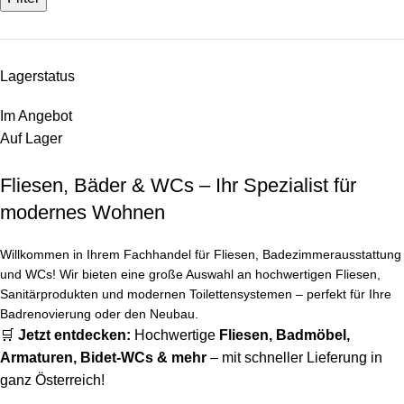
Lagerstatus
Im Angebot
Auf Lager
Fliesen, Bäder & WCs – Ihr Spezialist für
modernes Wohnen
Willkommen in Ihrem Fachhandel für Fliesen, Badezimmerausstattung
und WCs! Wir bieten eine große Auswahl an hochwertigen Fliesen,
Sanitärprodukten und modernen Toilettensystemen – perfekt für Ihre
Badrenovierung oder den Neubau.
🛒
Jetzt entdecken:
Hochwertige
Fliesen
,
Badmöbel
,
Armaturen
,
Bidet-WCs
& mehr
– mit schneller Lieferung in
ganz Österreich!