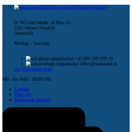
Showroom in Wiener Neudorf
IZ NÖ-Süd Straße 14 Blau 21
2351 Wiener Neudorf
Österreich
Montag – Samstag:
9:00 -
18:00 Uhr
+43 699 199 999 19
office@nnhandel.at
zur Showroom Seite
Mo - Sa: 9:00 - 18:00 Uhr
Kontakt
Über uns
Zahlung & Versand