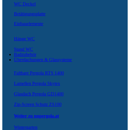
WC Deckel
Betätigungsplatte
Einbauelemente
Hänge WC
Stand WC
Badzubehör
Überdachungen & Glassysteme
Faltbare Pergola RTS 1400
Lamellen Pergola Skytex
Glasdach Pergola GD1400
Zip-Screen Schutz ZS100
Weiter zu nnpergola.at
Wintergarten