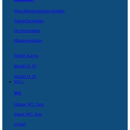
Waschbeckenunterschränke
Spiegelschränke
Hochschränke
Hängeschränke
Model Kayra
Model D 10
Model D 20
WCs
WC
Hänge WC-Sets
Stand WC-Sets
Urinal