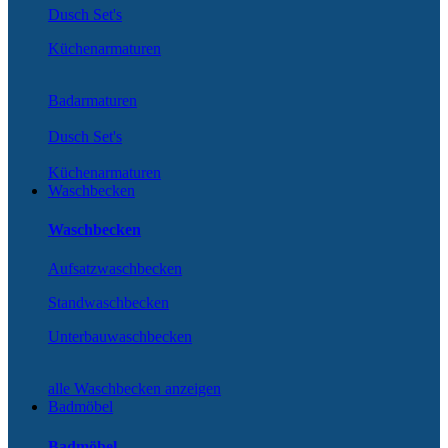
Dusch Set's
Küchenarmaturen
Badarmaturen
Dusch Set's
Küchenarmaturen
Waschbecken
Waschbecken
Aufsatzwaschbecken
Standwaschbecken
Unterbauwaschbecken
alle Waschbecken anzeigen
Badmöbel
Badmöbel