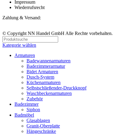
Impressum
Wiederrufsrecht
Zahlung & Versand:
© Copyright NN Handel GmbH Alle Rechte vorbehalten.
Kategorie wählen
Armaturen
Badewannenarmaturen
Badezimmerarmatur
Bidet Armaturen
Dusch-System
Küchenarmaturen
Selbstschließender-Druckknopf
Waschbeckenarmaturen
Zubehör
Badezimmer
Siphon
Badmöbel
Glasablagen
Granit-Oberplatte
Hängeschränke