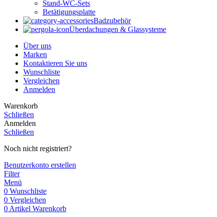
Stand-WC-Sets
Betätigungsplatte
Badzubehör
Überdachungen & Glassysteme
Über uns
Marken
Kontaktieren Sie uns
Wunschliste
Vergleichen
Anmelden
Warenkorb
Schließen
Anmelden
Schließen
Noch nicht registriert?
Benutzerkonto erstellen
Filter
Menü
0
Wunschliste
0
Vergleichen
0
Artikel
Warenkorb