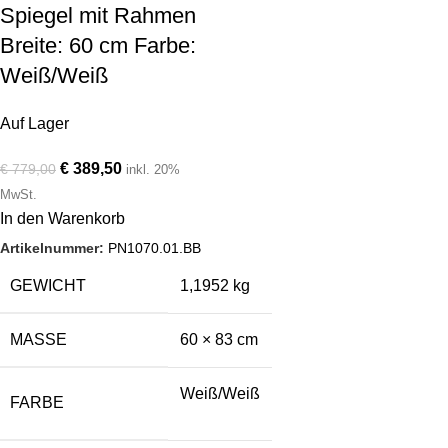
Spiegel mit Rahmen
Breite: 60 cm Farbe:
Weiß/Weiß
Auf Lager
€
389,50
€
779,00
inkl. 20%
MwSt.
In den Warenkorb
Artikelnummer:
PN1070.01.BB
GEWICHT
1,1952 kg
MASSE
60 × 83 cm
Weiß/Weiß
FARBE