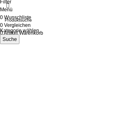
Filter
Menü
0
Wunschliste
0
Vergleichen
Kategorie wählen
0
Artikel
Warenkorb
Suche