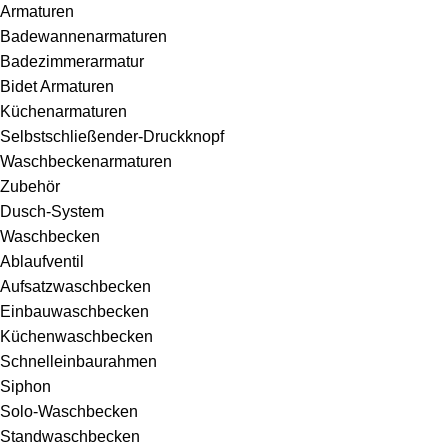
Armaturen
Badewannenarmaturen
Badezimmerarmatur
Bidet Armaturen
Küchenarmaturen
Selbstschließender-Druckknopf
Waschbeckenarmaturen
Zubehör
Dusch-System
Waschbecken
Ablaufventil
Aufsatzwaschbecken
Einbauwaschbecken
Küchenwaschbecken
Schnelleinbaurahmen
Siphon
Solo-Waschbecken
Standwaschbecken