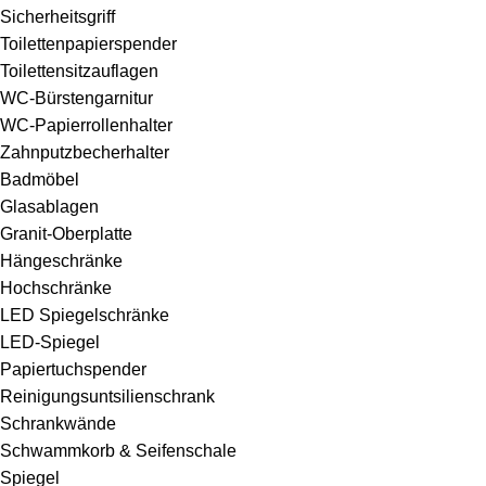
Sicherheitsgriff
Toilettenpapierspender
Toilettensitzauflagen
WC-Bürstengarnitur
WC-Papierrollenhalter
Zahnputzbecherhalter
Badmöbel
Glasablagen
Granit-Oberplatte
Hängeschränke
Hochschränke
LED Spiegelschränke
LED-Spiegel
Papiertuchspender
Reinigungsuntsilienschrank
Schrankwände
Schwammkorb & Seifenschale
Spiegel